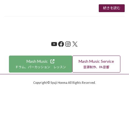
続きを読む
YouTube
Facebook
Instagram
X
Mash Music
Mash Music Service
ドラム、パーカッション レッスン
音源制作、PA音響
Copyright © Syuji Honma All Rights Reserved.