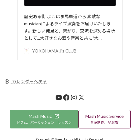
歴史ある街 よこはま馬車道から 素敵な
musicianによるライブ演奏をお届けいたしま
す。新しい発見と、繋がり、交流を深める場所
として...大好きなお酒や音楽と共に"大…
YOKOHAMA J’s CLUB
カレンダーへ戻る
YouTube
Facebook
Instagram
X
Mash Music
Mash Music Service
ドラム、パーカッション レッスン
音源制作、PA音響
Copyright © Syuji Honma All Rights Reserved.