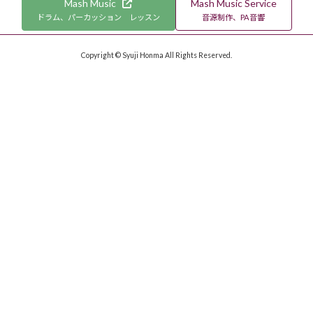
Mash Music
Mash Music Service
ドラム、パーカッション レッスン
音源制作、PA音響
Copyright © Syuji Honma All Rights Reserved.