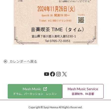
カレンダーへ戻る
YouTube
Facebook
Instagram
X
Mash Music
Mash Music Service
ドラム、パーカッション レッスン
音源制作、PA音響
Copyright © Syuji Honma All Rights Reserved.