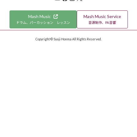
Mash Music
Mash Music Service
ドラム、パーカッション レッスン
音源制作、PA音響
Copyright © Syuji Honma All Rights Reserved.